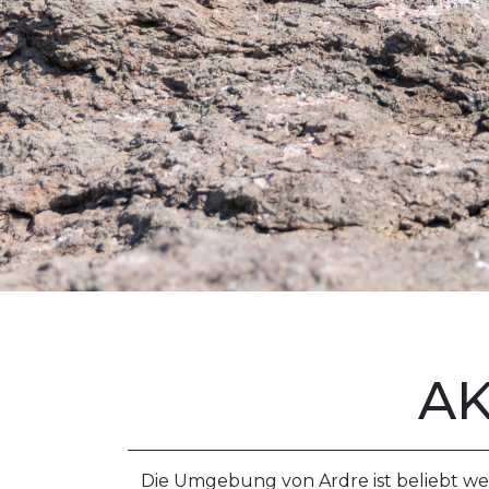
AK
Die Umgebung von Ardre ist beliebt weg