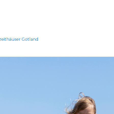
zeithäuser Gotland