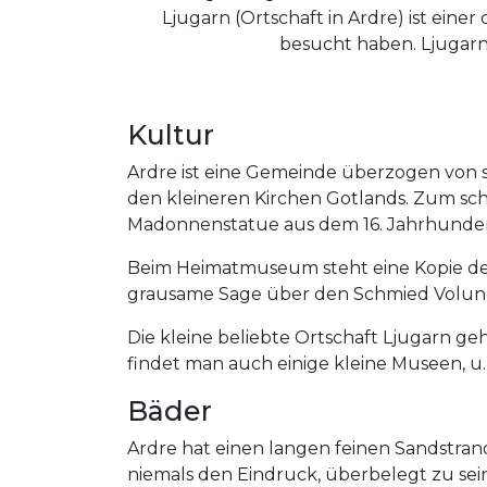
Ljugarn (Ortschaft in Ardre) ist ein
besucht haben. Ljugarn
Kultur
Ardre ist eine Gemeinde überzogen von s
den kleineren Kirchen Gotlands. Zum schö
Madonnenstatue aus dem 16. Jahrhunder
Beim Heimatmuseum steht eine Kopie des
grausame Sage über den Schmied Volun
Die kleine beliebte Ortschaft Ljugarn ge
findet man auch einige kleine Museen, u
Bäder
Ardre hat einen langen feinen Sandstrand
niemals den Eindruck, überbelegt zu sein