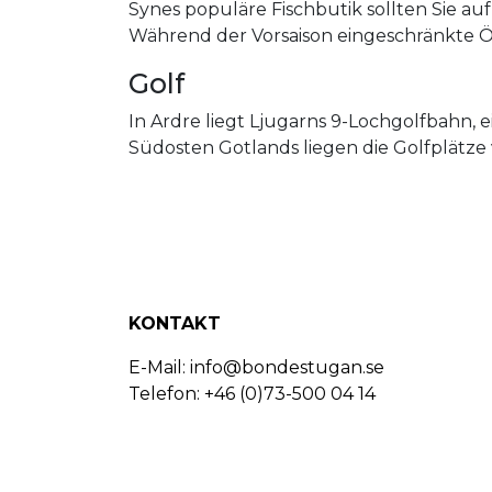
Synes populäre Fischbutik sollten Sie a
Während der Vorsaison eingeschränkte Ö
Golf
In Ardre liegt Ljugarns 9-Lochgolfbahn
Südosten Gotlands liegen die Golfplätze 
KONTAKT
E-Mail:
info@bondestugan.se
Telefon: +46 (0)73-500 04 14