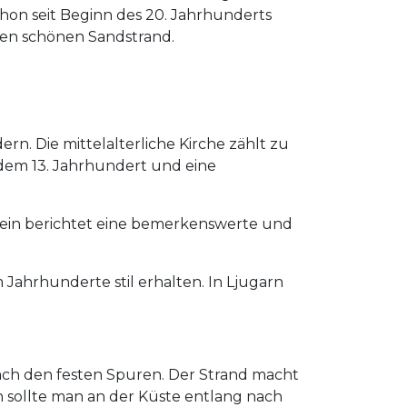
chon seit Beginn des 20. Jahrhunderts
nen schönen Sandstrand.
. Die mittelalterliche Kirche zählt zu
 dem 13. Jahrhundert und eine
tein berichtet eine bemerkenswerte und
 Jahrhunderte stil erhalten. In Ljugarn
nfach den festen Spuren. Der Strand macht
rn sollte man an der Küste entlang nach