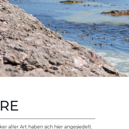
DRE
 aller Art haben sich hier angesiedelt.