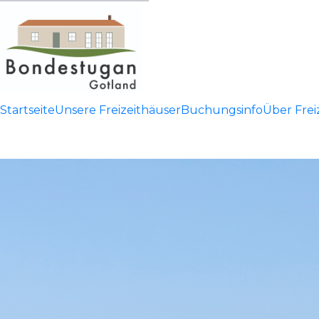
Startseite
Unsere Freizeithäuser
Buchungsinfo
Über Frei