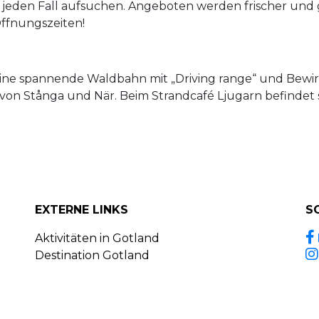
uf jeden Fall aufsuchen. Angeboten werden frischer und
ffnungszeiten!
, eine spannende Waldbahn mit „Driving range“ und Be
von Stånga und När. Beim Strandcafé Ljugarn befindet s
EXTERNE LINKS
S
Aktivitäten in Gotland
Destination Gotland