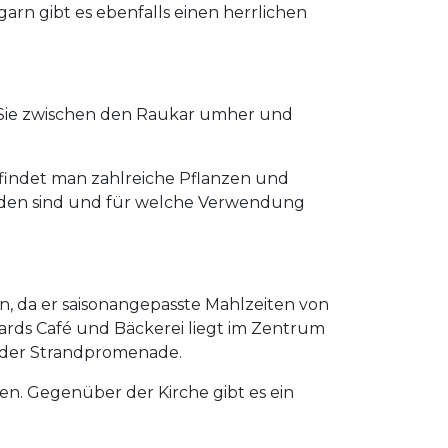
garn gibt es ebenfalls einen herrlichen
n Sie zwischen den Raukar umher und
 findet man zahlreiche Pflanzen und
finden sind und für welche Verwendung
nn, da er saisonangepasste Mahlzeiten von
egards Café und Bäckerei liegt im Zentrum
n der Strandpromenade.
en. Gegenüber der Kirche gibt es ein