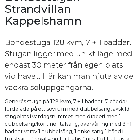
Strandvillan
Kappelshamn
Bondestuga 128 kvm, 7 + 1 bäddar.
Stugan ligger med unikt läge med
endast 30 meter från egen plats
vid havet. Här kan man njuta av de
vackra soluppgångarna.
Generös stuga på 128 kvm, 7 + 1 bäddar. 7 bäddar
fördelade på ett sovrum med dubbelsäng, avskild
sängplats i vardagsrummet med draperi med 1
dubbelsäng/kontinentalsäng, övervåning med 3 +1
bäddar varav 1 dubbelsäng, 1 enkelsäng 1 bädd i
turistsäng, 1 spjälsäng för bebis finns. Fullt utrustat