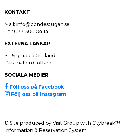
KONTAKT
Mail:
info@bondestugan.se
Tel: 073-500 04 14
EXTERNA LÄNKAR
Se & göra på Gotland
Destination Gotland
SOCIALA MEDIER
Följ oss på Facebook
Följ oss på Instagram
© Site produced by
Visit Group
with
Citybreak™
Information & Reservation System